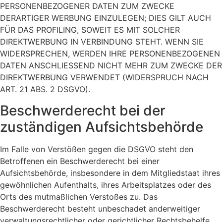
PERSONENBEZOGENER DATEN ZUM ZWECKE
DERARTIGER WERBUNG EINZULEGEN; DIES GILT AUCH
FÜR DAS PROFILING, SOWEIT ES MIT SOLCHER
DIREKTWERBUNG IN VERBINDUNG STEHT. WENN SIE
WIDERSPRECHEN, WERDEN IHRE PERSONENBEZOGENEN
DATEN ANSCHLIESSEND NICHT MEHR ZUM ZWECKE DER
DIREKTWERBUNG VERWENDET (WIDERSPRUCH NACH
ART. 21 ABS. 2 DSGVO).
Beschwerde­recht bei der
zuständigen Aufsichts­behörde
Im Falle von Verstößen gegen die DSGVO steht den
Betroffenen ein Beschwerderecht bei einer
Aufsichtsbehörde, insbesondere in dem Mitgliedstaat ihres
gewöhnlichen Aufenthalts, ihres Arbeitsplatzes oder des
Orts des mutmaßlichen Verstoßes zu. Das
Beschwerderecht besteht unbeschadet anderweitiger
verwaltungsrechtlicher oder gerichtlicher Rechtsbehelfe.