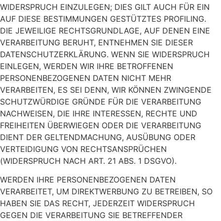
WIDERSPRUCH EINZULEGEN; DIES GILT AUCH FÜR EIN
AUF DIESE BESTIMMUNGEN GESTÜTZTES PROFILING.
DIE JEWEILIGE RECHTSGRUNDLAGE, AUF DENEN EINE
VERARBEITUNG BERUHT, ENTNEHMEN SIE DIESER
DATENSCHUTZERKLÄRUNG. WENN SIE WIDERSPRUCH
EINLEGEN, WERDEN WIR IHRE BETROFFENEN
PERSONENBEZOGENEN DATEN NICHT MEHR
VERARBEITEN, ES SEI DENN, WIR KÖNNEN ZWINGENDE
SCHUTZWÜRDIGE GRÜNDE FÜR DIE VERARBEITUNG
NACHWEISEN, DIE IHRE INTERESSEN, RECHTE UND
FREIHEITEN ÜBERWIEGEN ODER DIE VERARBEITUNG
DIENT DER GELTENDMACHUNG, AUSÜBUNG ODER
VERTEIDIGUNG VON RECHTSANSPRÜCHEN
(WIDERSPRUCH NACH ART. 21 ABS. 1 DSGVO).
WERDEN IHRE PERSONENBEZOGENEN DATEN
VERARBEITET, UM DIREKTWERBUNG ZU BETREIBEN, SO
HABEN SIE DAS RECHT, JEDERZEIT WIDERSPRUCH
GEGEN DIE VERARBEITUNG SIE BETREFFENDER