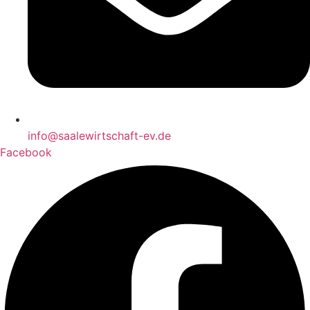
info@saalewirtschaft-ev.de
Facebook