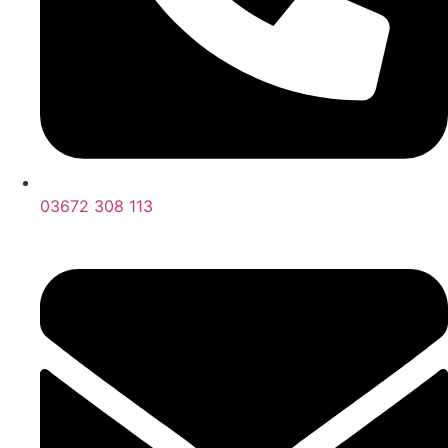
03672 308 113