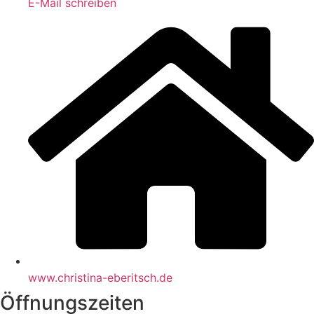
E-Mail schreiben
www.christina-eberitsch.de
Öffnungszeiten