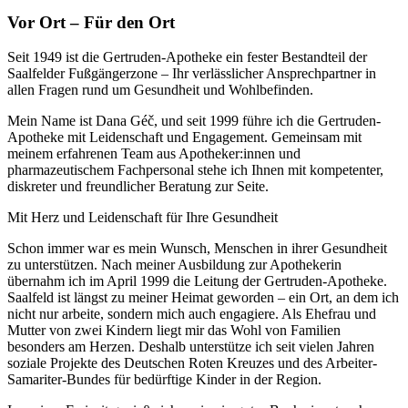
Vor Ort – Für den Ort
Seit 1949 ist die Gertruden-Apotheke ein fester Bestandteil der
Saalfelder Fußgängerzone – Ihr verlässlicher Ansprechpartner in
allen Fragen rund um Gesundheit und Wohlbefinden.
Mein Name ist Dana Géč, und seit 1999 führe ich die Gertruden-
Apotheke mit Leidenschaft und Engagement. Gemeinsam mit
meinem erfahrenen Team aus Apotheker:innen und
pharmazeutischem Fachpersonal stehe ich Ihnen mit kompetenter,
diskreter und freundlicher Beratung zur Seite.
Mit Herz und Leidenschaft für Ihre Gesundheit
Schon immer war es mein Wunsch, Menschen in ihrer Gesundheit
zu unterstützen. Nach meiner Ausbildung zur Apothekerin
übernahm ich im April 1999 die Leitung der Gertruden-Apotheke.
Saalfeld ist längst zu meiner Heimat geworden – ein Ort, an dem ich
nicht nur arbeite, sondern mich auch engagiere. Als Ehefrau und
Mutter von zwei Kindern liegt mir das Wohl von Familien
besonders am Herzen. Deshalb unterstütze ich seit vielen Jahren
soziale Projekte des Deutschen Roten Kreuzes und des Arbeiter-
Samariter-Bundes für bedürftige Kinder in der Region.