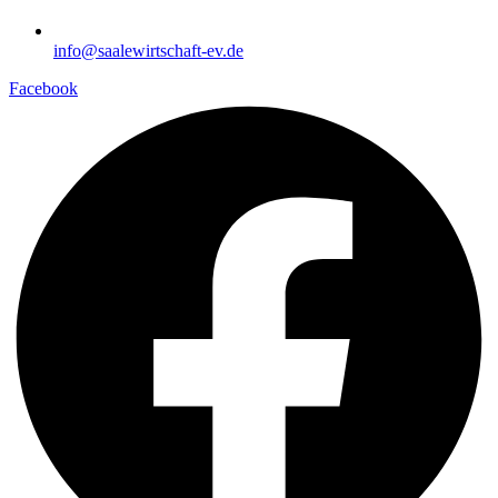
info@saalewirtschaft-ev.de
Facebook