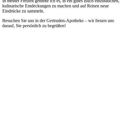
In meiner Freizeit genieße ich es, in ein gutes Buch einzutauchen,
kulinarische Entdeckungen zu machen und auf Reisen neue
Eindrücke zu sammeln.
Besuchen Sie uns in der Gertruden-Apotheke – wir freuen uns
darauf, Sie persönlich zu begrüßen!