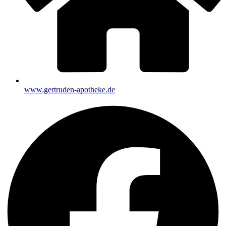
www.gertruden-apotheke.de