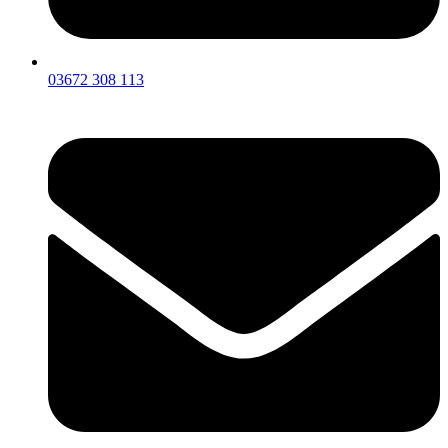
03672 308 113