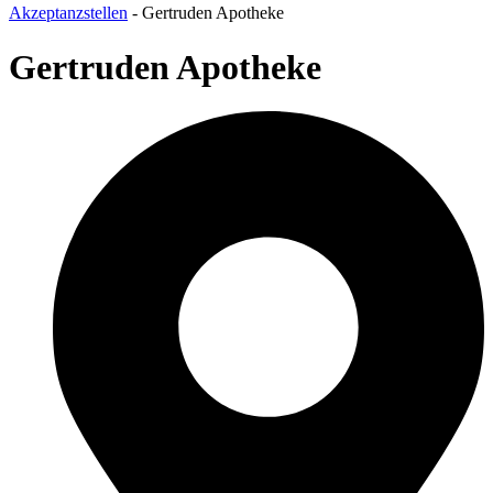
Akzeptanzstellen
-
Gertruden Apotheke
Gertruden Apotheke