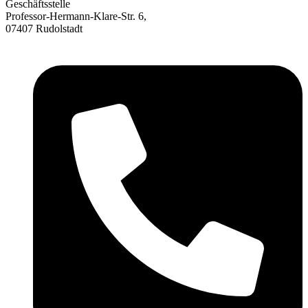
Geschäftsstelle
Professor-Hermann-Klare-Str. 6,
07407 Rudolstadt