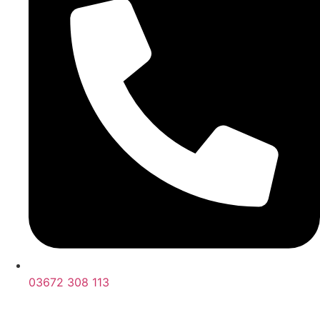
03672 308 113