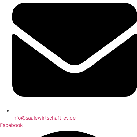
info@saalewirtschaft-ev.de
Facebook