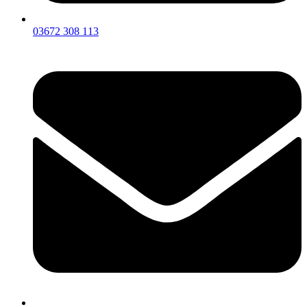
03672 308 113