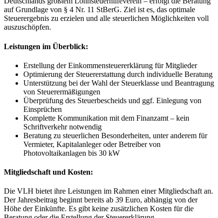
Deutschlands größtem Lohnsteuerhilfeverein – erfolgt die Beratung
auf Grundlage von § 4 Nr. 11 StBerG. Ziel ist es, das optimale
Steuerergebnis zu erzielen und alle steuerlichen Möglichkeiten voll
auszuschöpfen.
Leistungen im Überblick:
Erstellung der Einkommensteuererklärung für Mitglieder
Optimierung der Steuererstattung durch individuelle Beratung
Unterstützung bei der Wahl der Steuerklasse und Beantragung
von Steuerermäßigungen
Überprüfung des Steuerbescheids und ggf. Einlegung von
Einsprüchen
Komplette Kommunikation mit dem Finanzamt – kein
Schriftverkehr notwendig
Beratung zu steuerlichen Besonderheiten, unter anderem für
Vermieter, Kapitalanleger oder Betreiber von
Photovoltaikanlagen bis 30 kW
Mitgliedschaft und Kosten:
Die VLH bietet ihre Leistungen im Rahmen einer Mitgliedschaft an.
Der Jahresbeitrag beginnt bereits ab 39 Euro, abhängig von der
Höhe der Einkünfte. Es gibt keine zusätzlichen Kosten für die
Beratung oder die Erstellung der Steuererklärung.