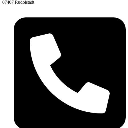
07407 Rudolstadt