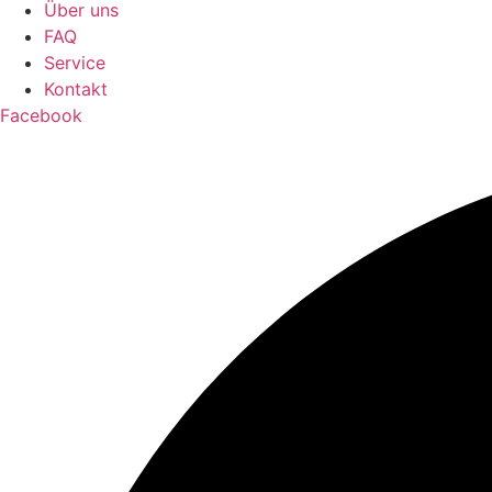
Über uns
FAQ
Service
Kontakt
Facebook