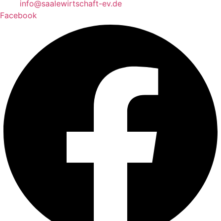
info@saalewirtschaft-ev.de
Facebook