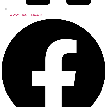
www.medimax.de