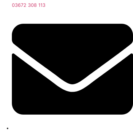
03672 308 113