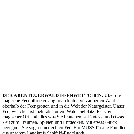
DER ABENTEUERWALD FEENWELTCHEN:
Über die
magische Feenpforte gelangt man in den verzauberten Wald
oberhalb der Feengrotten und in die Welt der Naturgeister. Unser
Feenweltchen ist mehr als nur ein Waldspielplatz. Es ist ein
magischer Ort und alles was Sie brauchen ist Fantasie und etwas
Zeit zum Träumen, Spielen und Entdecken. Mit etwas Glück
begegnen Sie sogar einer echten Fee. Ein MUSS für alle Familien
aus unserem Landkreis Saalfeld-Rudolstadt.