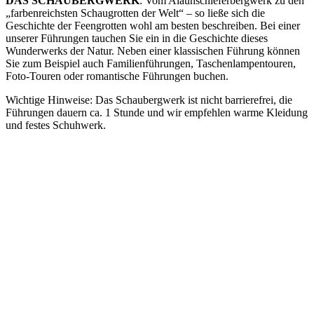
DAS SCHAUBERGWERK
: Vom Alaunschieferbergwerk zu den
„farbenreichsten Schaugrotten der Welt“ – so ließe sich die
Geschichte der Feengrotten wohl am besten beschreiben. Bei einer
unserer Führungen tauchen Sie ein in die Geschichte dieses
Wunderwerks der Natur. Neben einer klassischen Führung können
Sie zum Beispiel auch Familienführungen, Taschenlampentouren,
Foto-Touren oder romantische Führungen buchen.
Wichtige Hinweise: Das Schaubergwerk ist nicht barrierefrei, die
Führungen dauern ca. 1 Stunde und wir empfehlen warme Kleidung
und festes Schuhwerk.