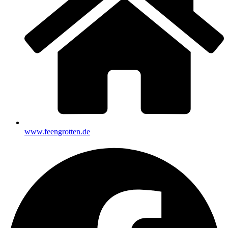
www.feengrotten.de