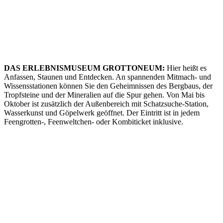
DAS ERLEBNISMUSEUM GROTTONEUM:
Hier heißt es
Anfassen, Staunen und Entdecken. An spannenden Mitmach- und
Wissensstationen können Sie den Geheimnissen des Bergbaus, der
Tropfsteine und der Mineralien auf die Spur gehen. Von Mai bis
Oktober ist zusätzlich der Außenbereich mit Schatzsuche-Station,
Wasserkunst und Göpelwerk geöffnet. Der Eintritt ist in jedem
Feengrotten-, Feenweltchen- oder Kombiticket inklusive.