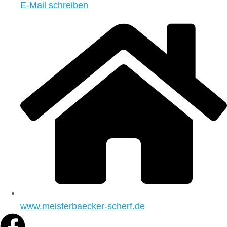
E-Mail schreiben
www.meisterbaecker-scherf.de