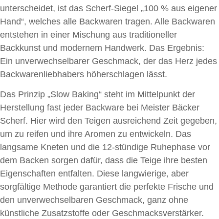
unterscheidet, ist das Scherf-Siegel „100 % aus eigener
Hand“, welches alle Backwaren tragen. Alle Backwaren
entstehen in einer Mischung aus traditioneller
Backkunst und modernem Handwerk. Das Ergebnis:
Ein unverwechselbarer Geschmack, der das Herz jedes
Backwarenliebhabers höherschlagen lässt.
Das Prinzip „Slow Baking“ steht im Mittelpunkt der
Herstellung fast jeder Backware bei Meister Bäcker
Scherf. Hier wird den Teigen ausreichend Zeit gegeben,
um zu reifen und ihre Aromen zu entwickeln. Das
langsame Kneten und die 12-stündige Ruhephase vor
dem Backen sorgen dafür, dass die Teige ihre besten
Eigenschaften entfalten. Diese langwierige, aber
sorgfältige Methode garantiert die perfekte Frische und
den unverwechselbaren Geschmack, ganz ohne
künstliche Zusatzstoffe oder Geschmacksverstärker.