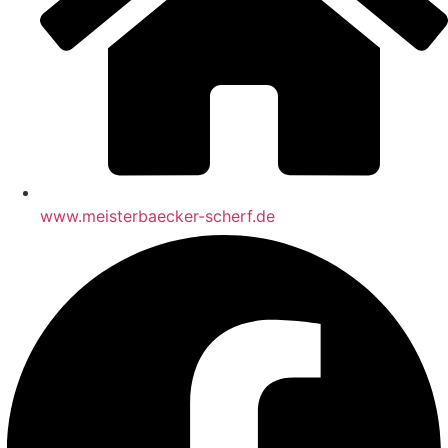
www.meisterbaecker-scherf.de