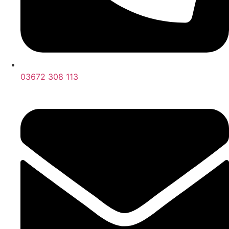
03672 308 113