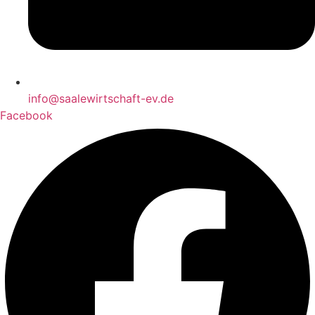
info@saalewirtschaft-ev.de
Facebook