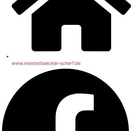
www.meisterbaecker-scherf.de