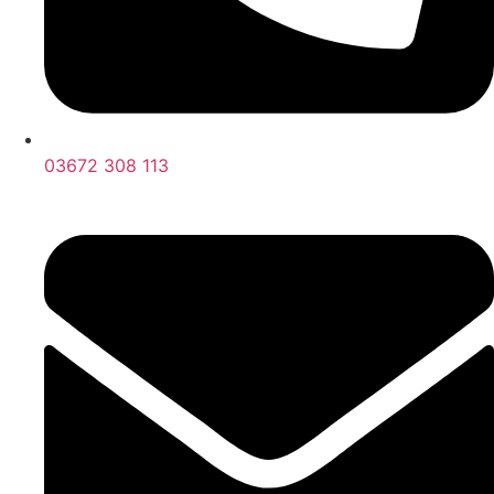
03672 308 113