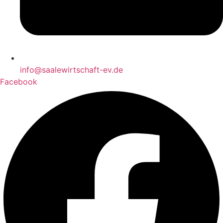
info@saalewirtschaft-ev.de
Facebook