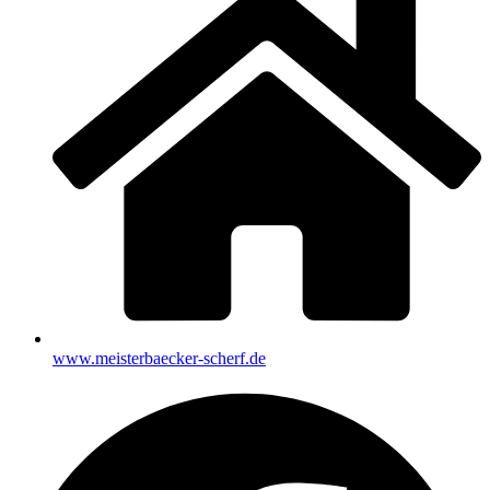
www.meisterbaecker-scherf.de