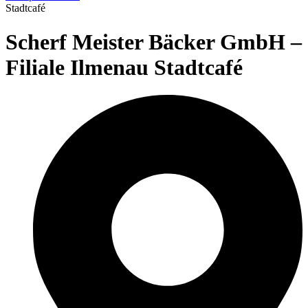
Stadtcafé
Scherf Meister Bäcker GmbH –
Filiale Ilmenau Stadtcafé