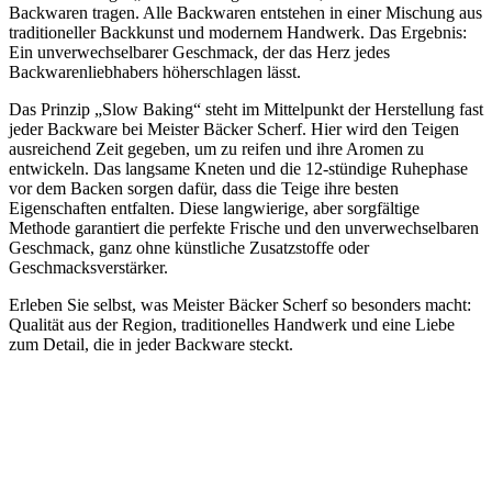
Backwaren tragen. Alle Backwaren entstehen in einer Mischung aus
traditioneller Backkunst und modernem Handwerk. Das Ergebnis:
Ein unverwechselbarer Geschmack, der das Herz jedes
Backwarenliebhabers höherschlagen lässt.
Das Prinzip „Slow Baking“ steht im Mittelpunkt der Herstellung fast
jeder Backware bei Meister Bäcker Scherf. Hier wird den Teigen
ausreichend Zeit gegeben, um zu reifen und ihre Aromen zu
entwickeln. Das langsame Kneten und die 12-stündige Ruhephase
vor dem Backen sorgen dafür, dass die Teige ihre besten
Eigenschaften entfalten. Diese langwierige, aber sorgfältige
Methode garantiert die perfekte Frische und den unverwechselbaren
Geschmack, ganz ohne künstliche Zusatzstoffe oder
Geschmacksverstärker.
Erleben Sie selbst, was Meister Bäcker Scherf so besonders macht:
Qualität aus der Region, traditionelles Handwerk und eine Liebe
zum Detail, die in jeder Backware steckt.