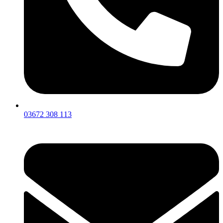
03672 308 113