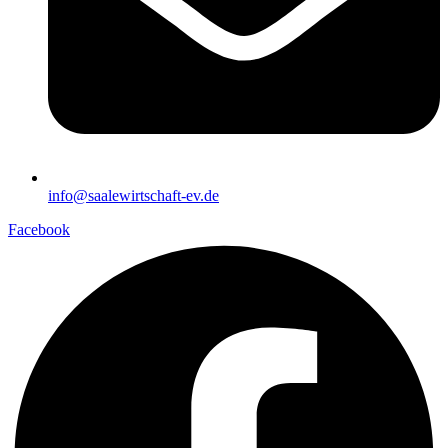
info@saalewirtschaft-ev.de
Facebook