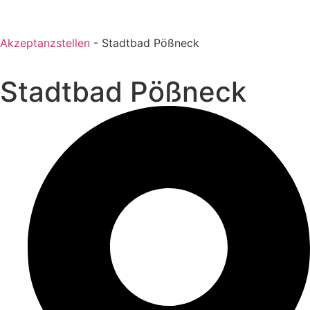
Akzeptanzstellen
-
Stadtbad Pößneck
Stadtbad Pößneck