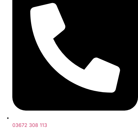
03672 308 113