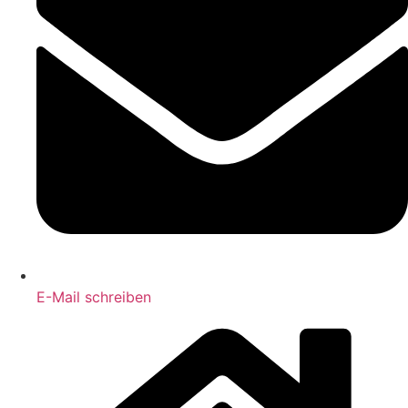
E-Mail schreiben