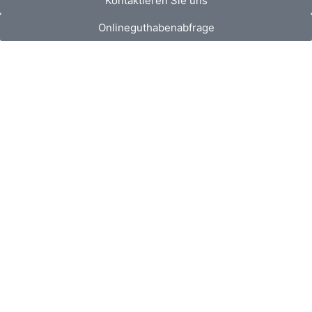
Kontaktieren Sie uns
Onlineguthabenabfrage