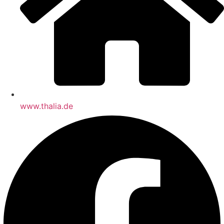
www.thalia.de