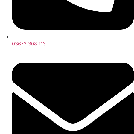
03672 308 113