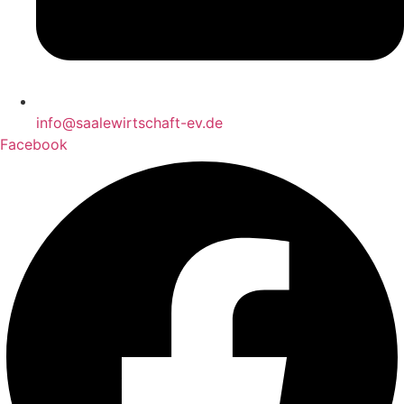
info@saalewirtschaft-ev.de
Facebook