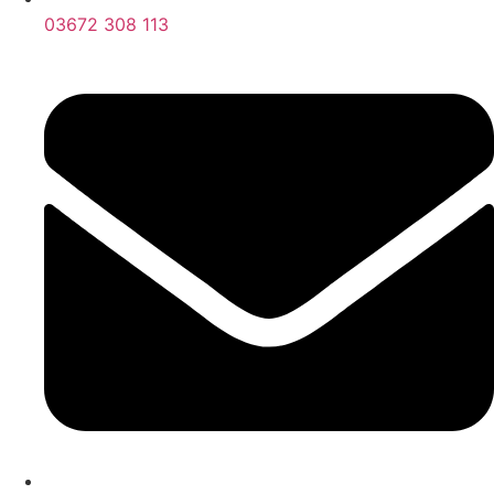
03672 308 113