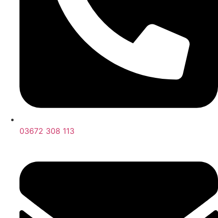
03672 308 113