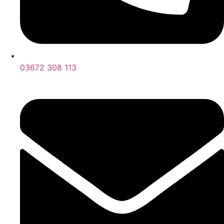
03672 308 113