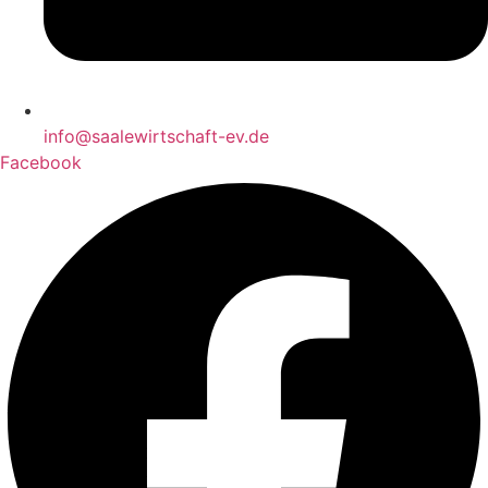
info@saalewirtschaft-ev.de
Facebook