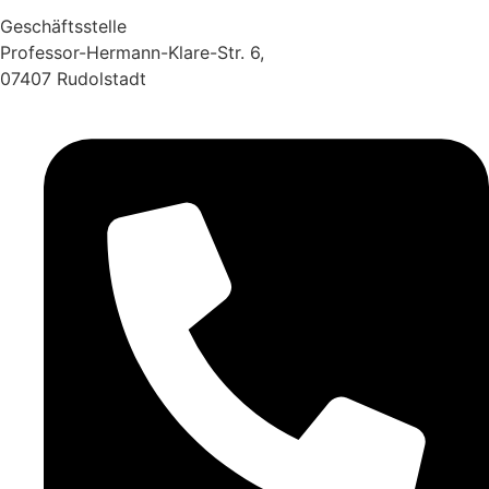
Geschäftsstelle
Professor-Hermann-Klare-Str. 6,
07407 Rudolstadt