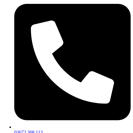
03672 308 113