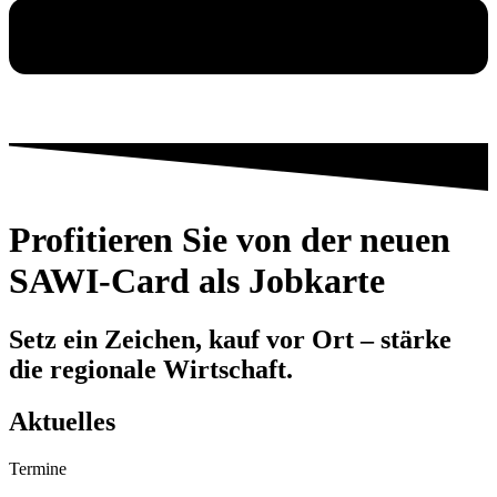
Profitieren Sie von der neuen
SAWI-Card als Jobkarte
Setz ein Zeichen, kauf vor Ort – stärke
die regionale Wirtschaft.
Aktuelles
Termine