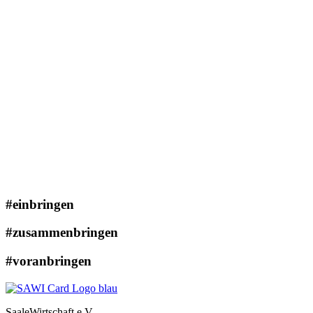
#einbringen
#zusammenbringen
#voranbringen
SaaleWirtschaft e.V.