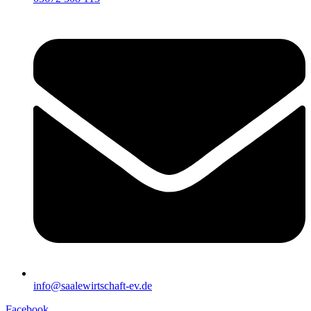
info@saalewirtschaft-ev.de
Facebook