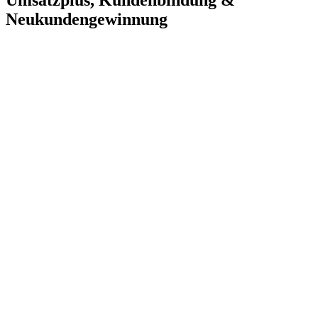
Umsatzplus, Kundenbindung &
Neukundengewinnung